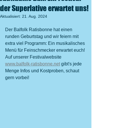
der Superlative erwartet uns!
Aktualisiert:
21. Aug. 2024
Der Balfolk Ratisbonne hat einen 
runden Geburtstag und wir feiern mit 
extra viel Programm: Ein musikalisches 
Menü für Feinschmecker erwartet euch! 
Auf unserer Festivalwebsite 
www.balfolk-ratisbonne.net
 gibt's jede 
Menge Infos und Kostproben, schaut 
gern vorbei! 