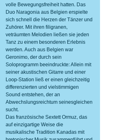
volle Bewegungsfreiheit hatten. Das 
Duo Naragonia aus Belgien erspielte 
sich schnell die Herzen der Tänzer und 
Zuhörer. Mit ihren filigranen, 
veträumten Melodien ließen sie jeden 
Tanz zu einem besonderen Erlebnis 
werden. Auch aus Belgien war 
Geronimo, der durch sein 
Soloprogramm beeindruckte: Allein mit 
seiner akustischen Gitarre und einer 
Loop-Station ließ er einen gleichzeitig 
differenzierten und vielstimmigen 
Sound entstehen, der an 
Abwechslungsreichtum seinesgleichen 
sucht.
Das französische Sextett Ormuz, das 
auf einzigartige Weise die 
musikalische Tradition Kanadas mit 
bretonischer Musik zusammenführt und 