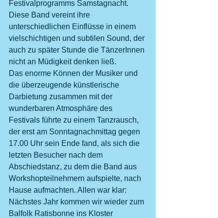
Festivalprogramms Samstagnacht. 
Diese Band vereint ihre 
unterschiedlichen Einflüsse in einem 
vielschichtigen und subtilen Sound, der 
auch zu später Stunde die TänzerInnen 
nicht an Müdigkeit denken ließ.
Das enorme Können der Musiker und 
die überzeugende künstlerische 
Darbietung zusammen mit der 
wunderbaren Atmosphäre des 
Festivals führte zu einem Tanzrausch, 
der erst am Sonntagnachmittag gegen 
17.00 Uhr sein Ende fand, als sich die 
letzten Besucher nach dem 
Abschiedstanz, zu dem die Band aus 
Workshopteilnehmern aufspielte, nach 
Hause aufmachten. Allen war klar: 
Nächstes Jahr kommen wir wieder zum 
Balfolk Ratisbonne ins Kloster 